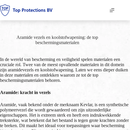
Ga
naar
de
inhoud
Aramide vezels en koolstofwapening: de top
beschermingsmaterialen
In de wereld van bescherming en veiligheid spelen materialen een
cruciale rol. Twee van de meest opvallende materialen in dit domein
zijn aramidevezels en koolstofwapening. Laten we eens dieper duiken
in deze materialen en ontdekken waarom ze tot de top
beschermingsmaterialen behoren.
Aramide: kracht in vezels
Aramide, vaak bekend onder de merknaam Kevlar, is een synthetische
polymeervezel die wordt gewaardeerd om zijn uitzonderlijke
eigenschappen. Het is extreem sterk en heeft een indrukwekkende
treksterkte, wat betekent dat het bestand is tegen grote krachten zonder
te breken. Dit maakt het ideaal voor toepassingen waar bescherming