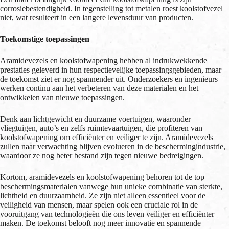
corrosiebestendigheid. In tegenstelling tot metalen roest koolstofvezel
niet, wat resulteert in een langere levensduur van producten.
Toekomstige toepassingen
Aramidevezels en koolstofwapening hebben al indrukwekkende
prestaties geleverd in hun respectievelijke toepassingsgebieden, maar
de toekomst ziet er nog spannender uit. Onderzoekers en ingenieurs
werken continu aan het verbeteren van deze materialen en het
ontwikkelen van nieuwe toepassingen.
Denk aan lichtgewicht en duurzame voertuigen, waaronder
vliegtuigen, auto’s en zelfs ruimtevaartuigen, die profiteren van
koolstofwapening om efficiënter en veiliger te zijn. Aramidevezels
zullen naar verwachting blijven evolueren in de beschermingindustrie,
waardoor ze nog beter bestand zijn tegen nieuwe bedreigingen.
Kortom, aramidevezels en koolstofwapening behoren tot de top
beschermingsmaterialen vanwege hun unieke combinatie van sterkte,
lichtheid en duurzaamheid. Ze zijn niet alleen essentieel voor de
veiligheid van mensen, maar spelen ook een cruciale rol in de
vooruitgang van technologieën die ons leven veiliger en efficiënter
maken. De toekomst belooft nog meer innovatie en spannende