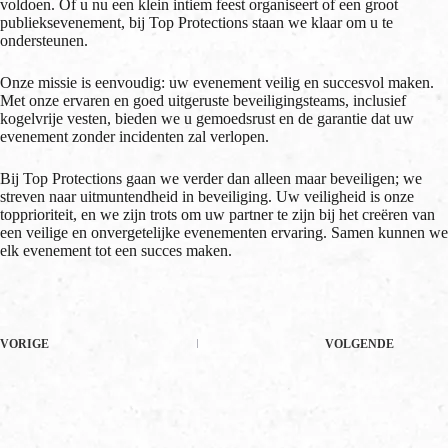
voldoen. Of u nu een klein intiem feest organiseert of een groot
publieksevenement, bij Top Protections staan we klaar om u te
ondersteunen.
Onze missie is eenvoudig: uw evenement veilig en succesvol maken.
Met onze ervaren en goed uitgeruste beveiligingsteams, inclusief
kogelvrije vesten
, bieden we u gemoedsrust en de garantie dat uw
evenement zonder incidenten zal verlopen.
Bij Top Protections gaan we verder dan alleen maar beveiligen; we
streven naar uitmuntendheid in beveiliging. Uw veiligheid is onze
topprioriteit, en we zijn trots om uw partner te zijn bij het creëren van
een veilige en onvergetelijke evenementen ervaring. Samen kunnen we
elk evenement tot een succes maken.
VORIGE
VOLGENDE