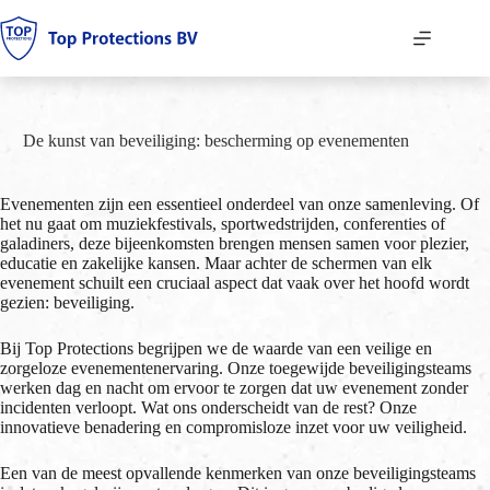
Ga
naar
de
inhoud
De kunst van beveiliging: bescherming op evenementen
Evenementen zijn een essentieel onderdeel van onze samenleving. Of
het nu gaat om muziekfestivals, sportwedstrijden, conferenties of
galadiners, deze bijeenkomsten brengen mensen samen voor plezier,
educatie en zakelijke kansen. Maar achter de schermen van elk
evenement schuilt een cruciaal aspect dat vaak over het hoofd wordt
gezien: beveiliging.
Bij Top Protections begrijpen we de waarde van een veilige en
zorgeloze evenementenervaring. Onze toegewijde beveiligingsteams
werken dag en nacht om ervoor te zorgen dat uw evenement zonder
incidenten verloopt. Wat ons onderscheidt van de rest? Onze
innovatieve benadering en compromisloze inzet voor uw veiligheid.
Een van de meest opvallende kenmerken van onze beveiligingsteams