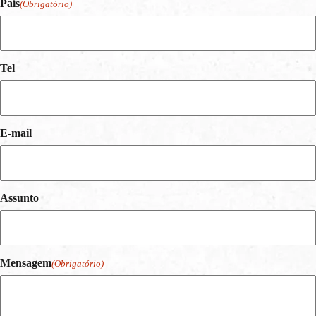
País
(Obrigatório)
Tel
E-mail
Assunto
Mensagem
(Obrigatório)