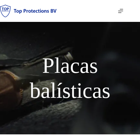
Saltar
al
contenido
Placas
balísticas