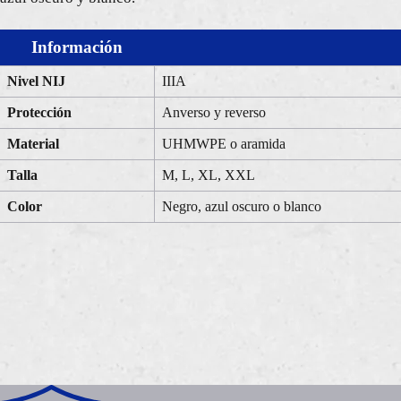
Información
Nivel NIJ
IIIA
Protección
Anverso y reverso
Material
UHMWPE o aramida
Talla
M, L, XL, XXL
Color
Negro, azul oscuro o blanco