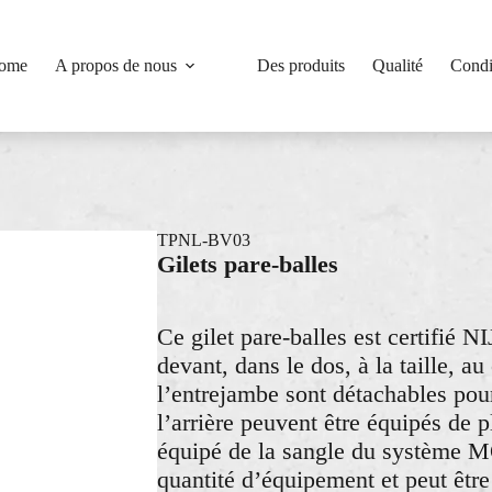
ome
A propos de nous
Des produits
Qualité
Condi
TPNL-BV03
Gilets pare-balles
Ce gilet pare-balles est certifié N
devant, dans le dos, à la taille, au
l’entrejambe sont détachables pour 
l’arrière peuvent être équipés de 
équipé de la sangle du système M
quantité d’équipement et peut être