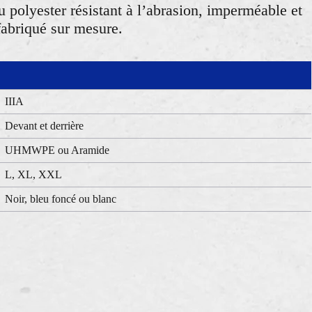
u polyester résistant à l’abrasion, imperméable et
fabriqué sur mesure.
IIIA
Devant et derrière
UHMWPE ou Aramide
L, XL, XXL
Noir, bleu foncé ou blanc