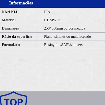
Informações
Nível NIJ
IIIA
Material
UHMWPE
Dimensões
250*300mm ou por medida
Rácio da superfície
Plano, simples ou multifacetado
Formulário
Retângulo /SAPI/shooters