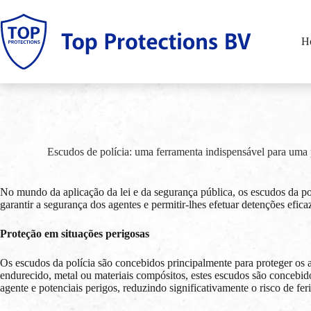
Pular
para
o
H
conteúdo
Escudos de polícia: uma ferramenta indispensável para uma 
No mundo da aplicação da lei e da segurança pública, os escudos da po
garantir a segurança dos agentes e permitir-lhes efetuar detenções ef
Proteção em situações perigosas
Os escudos da polícia são concebidos principalmente para proteger os a
endurecido, metal ou materiais compósitos, estes escudos são concebidos
agente e potenciais perigos, reduzindo significativamente o risco de fer