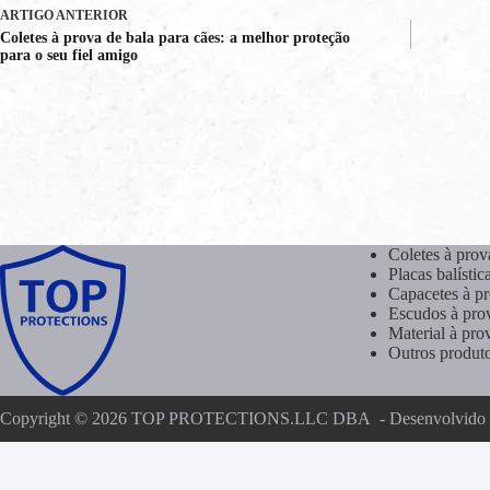
ARTIGO
ANTERIOR
Coletes à prova de bala para cães: a melhor proteção
para o seu fiel amigo
Coletes à prov
Placas balístic
Capacetes à pr
Escudos à pro
Material à pro
Outros produto
Copyright © 2026 TOP PROTECTIONS.LLC DBA - Desenvolvido
Nederlands
(
Holand