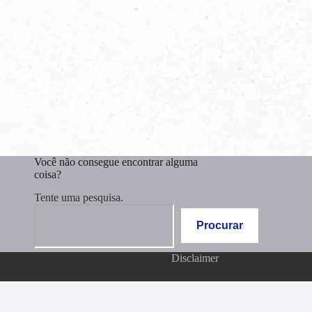
Você não consegue encontrar alguma
coisa?
Tente uma pesquisa.
Pesquisar
Procurar
Disclaimer
Español
(
Espanhol
)