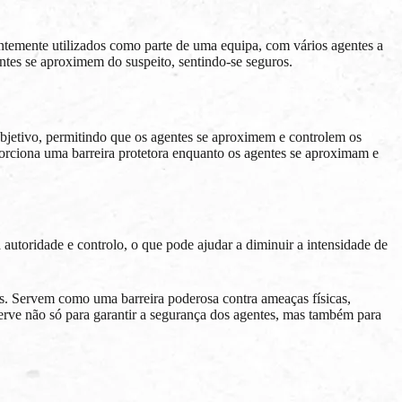
temente utilizados como parte de uma equipa, com vários agentes a
tes se aproximem do suspeito, sentindo-se seguros.
objetivo, permitindo que os agentes se aproximem e controlem os
orciona uma barreira protetora enquanto os agentes se aproximam e
 autoridade e controlo, o que pode ajudar a diminuir a intensidade de
zes. Servem como uma barreira poderosa contra ameaças físicas,
rve não só para garantir a segurança dos agentes, mas também para