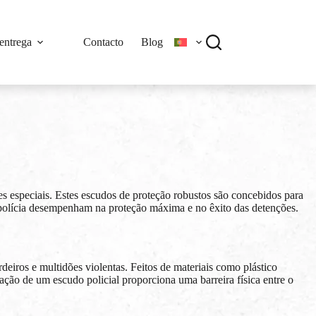
entrega
Contacto
Blog
es especiais. Estes escudos de proteção robustos são concebidos para
da polícia desempenham na proteção máxima e no êxito das detenções.
deiros e multidões violentas. Feitos de materiais como plástico
ação de um escudo policial proporciona uma barreira física entre o