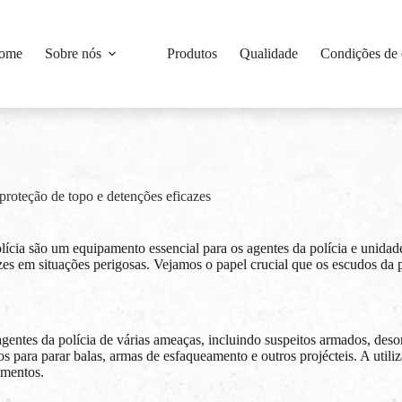
ome
Sobre nós
Produtos
Qualidade
Condições de 
proteção de topo e detenções eficazes
lícia são um equipamento essencial para os agentes da polícia e unidad
icazes em situações perigosas. Vejamos o papel crucial que os escudos 
gentes da polícia de várias ameaças, incluindo suspeitos armados, desor
 para parar balas, armas de esfaqueamento e outros projécteis. A utiliz
imentos.