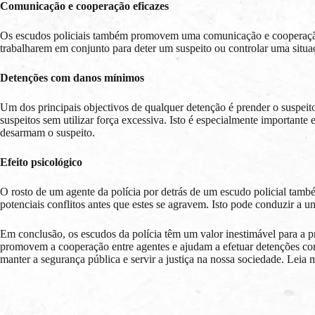
Comunicação e cooperação eficazes
Os escudos policiais também promovem uma comunicação e cooperação ef
trabalharem em conjunto para deter um suspeito ou controlar uma situ
Detenções com danos mínimos
Um dos principais objectivos de qualquer detenção é prender o suspeit
suspeitos sem utilizar força excessiva. Isto é especialmente importan
desarmam o suspeito.
Efeito psicológico
O rosto de um agente da polícia por detrás de um escudo policial també
potenciais conflitos antes que estes se agravem. Isto pode conduzir a 
Em conclusão, os escudos da polícia têm um valor inestimável para a p
promovem a cooperação entre agentes e ajudam a efetuar detenções co
manter a segurança pública e servir a justiça na nossa sociedade. Leia 